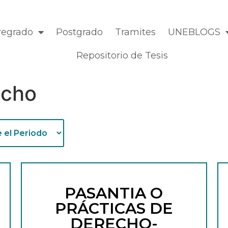
regrado
Postgrado
Tramites
UNEBLOGS
Repositorio de Tesis
echo
PASANTIA O
PRÁCTICAS DE
DERECHO-