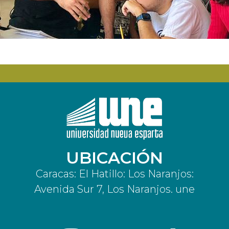
UBICACIÓN
Caracas: El Hatillo: Los Naranjos:
Avenida Sur 7, Los Naranjos. une