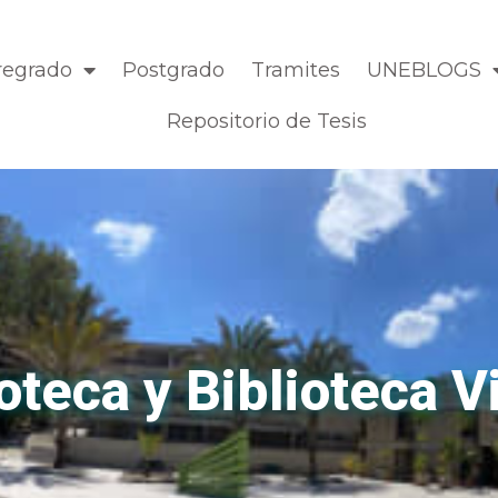
regrado
Postgrado
Tramites
UNEBLOGS
Repositorio de Tesis
oteca y Biblioteca V