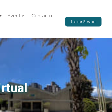
Eventos
Contacto
Iniciar Sesion
irtual