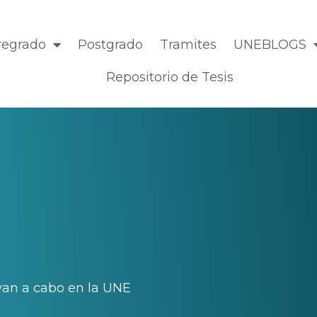
regrado
Postgrado
Tramites
UNEBLOGS
Repositorio de Tesis
van a cabo en la UNE