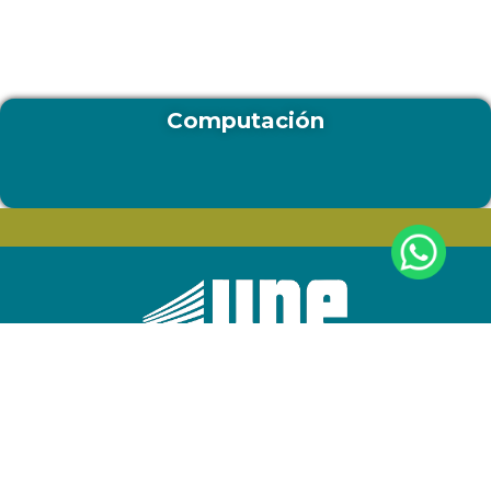
Computación
UBICACIÓN
Caracas: El Hatillo: Los Naranjos:
Avenida Sur 7, Los Naranjos. une