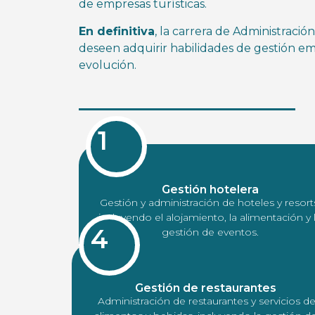
de empresas turísticas.
En definitiva
, la carrera de Administració
deseen adquirir habilidades de gestión em
evolución.
1
Gestión hotelera
Gestión y administración de hoteles y resort
incluyendo el alojamiento, la alimentación y 
4
gestión de eventos.
Gestión de restaurantes
Administración de restaurantes y servicios d