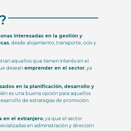
?
onas interesadas en la gestión y
icas
, desde alojamiento, transporte, ocio y
tran aquellos que tienen interés en el
que desean
emprender en el sector
, ya
ados en la planificación,
desarrollo y
én es una buena opción para aquellos
desarrollo de estrategias de promoción
 en el extranjero
, ya que el sector
cializadas en administración y dirección