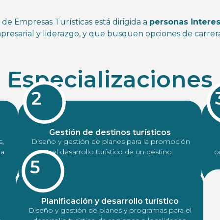
n de Empresas Turísticas está dirigida a
personas intere
presarial y liderazgo, y que busquen opciones de carrer
Especializaciones
2
Gestión de destinos turísticos
s,
Diseño y gestión de planes para la promoción
la
y el desarrollo turístico de un destino.
o
5
Planificación y desarrollo turístico
e
Diseño y gestión de planes y programas para el