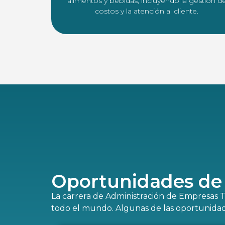
alimentos y bebidas, incluyendo la gestión d
costos y la atención al cliente.
Oportunidades de 
La carrera de Administración de Empresas T
todo el mundo. Algunas de las oportunidad