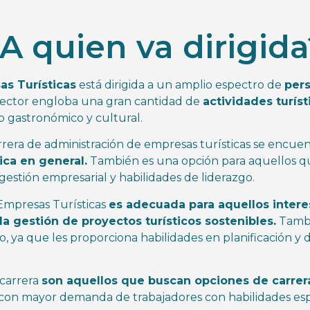
A quien va dirigida
as Turísticas
está dirigida a un amplio espectro de
pers
sector engloba una gran cantidad de
actividades turíst
o gastronómico y cultural.
rrera de administración de empresas turísticas se encuen
ica en general.
También es una opción para aquellos 
estión empresarial y habilidades de liderazgo.
 Empresas Turísticas
es adecuada para aquellos interes
la gestión de proyectos turísticos sostenibles.
Tambi
, ya que les proporciona habilidades en planificación y 
 carrera
son aquellos que buscan opciones de carrera
y con mayor demanda de trabajadores con habilidades espe