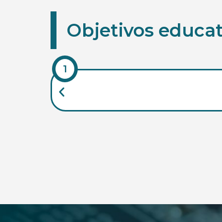
Objetivos educat
1