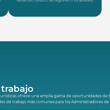
e
desarrollo turístico de regiones o localidades.
trabajo
urísticas ofrece una amplia gama de oportunidades de tr
es de trabajo más comunes para los Administradores de 