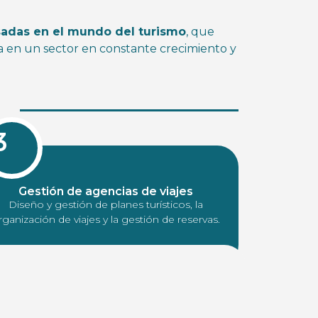
sadas en el mundo del turismo
, que
a en un sector en constante crecimiento y
3
Gestión de agencias de viajes
Diseño y gestión de planes turísticos, la
rganización de viajes y la gestión de reservas.