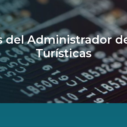
 del Administrador d
Turísticas