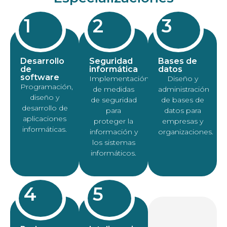
1
2
3
Desarrollo
Seguridad
Bases de
de
informática
datos
software
Implementación
Diseño y
Programación,
de medidas
administración
diseño y
de seguridad
de bases de
desarrollo de
para
datos para
aplicaciones
proteger la
empresas y
informáticas.
información y
organizaciones.
los sistemas
informáticos.
4
5