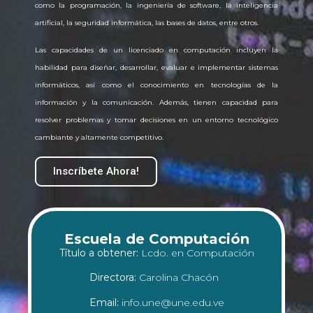
como la programación, la ingeniería de software, la inteligencia
artificial, la seguridad informática, las bases de datos, entre otros.
Las capacidades de un licenciado en computación incluyen la
habilidad para diseñar, desarrollar, evaluar e implementar sistemas
informáticos, así como el conocimiento en tecnologías de la
información y la comunicación. Además, tienen capacidad para
resolver problemas y tomar decisiones en un entorno tecnológico
cambiante y altamente competitivo.
Inscríbete Ahora!
Escuela de Computación
Título a obtener:
Lcdo. en Computación
Directora:
Carolina Chacón
Email:
info.une@une.edu.ve