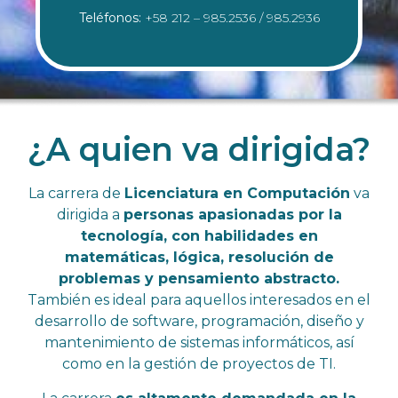
Teléfonos:
+58 212 – 985.2536 / 985.2936
¿A quien va dirigida?
La carrera de
Licenciatura en Computación
va
dirigida a
personas apasionadas por la
tecnología, con habilidades en
matemáticas, lógica, resolución de
problemas y pensamiento abstracto.
También es ideal para aquellos interesados en el
desarrollo de software, programación, diseño y
mantenimiento de sistemas informáticos, así
como en la gestión de proyectos de TI.