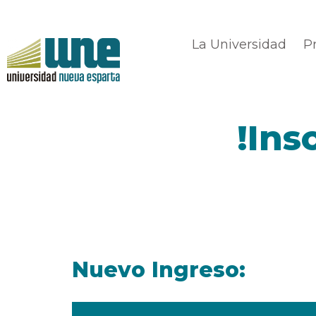
La Universidad
P
!Ins
Nuevo Ingreso: