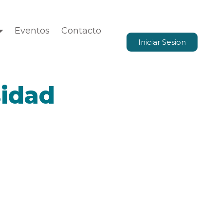
Eventos
Contacto
Iniciar Sesion
sidad