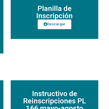
Planilla de
Inscripción
Descargar
Instructivo de
Reinscripciones PL
166 mayo-agosto