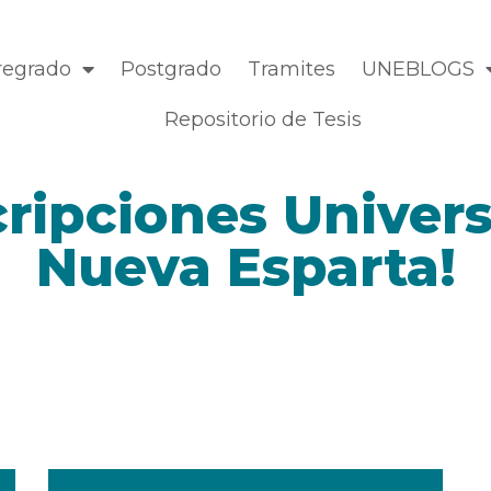
regrado
Postgrado
Tramites
UNEBLOGS
Repositorio de Tesis
cripciones Univer
Nueva Esparta!